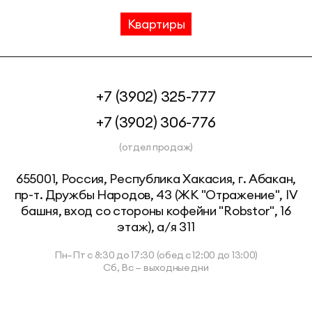
Квартиры
+7 (3902) 325-777
+7 (3902) 306-776
(отдел продаж)
655001, Россия, Республика Хакасия, г. Абакан,
пр-т. Дружбы Народов, 43 (ЖК "Отражение", IV
башня, вход со стороны кофейни "Robstor", 16
этаж), а/я 311
Пн–Пт с 8:30 до 17:30 (обед с 12:00 до 13:00)
Сб, Вс — выходные дни